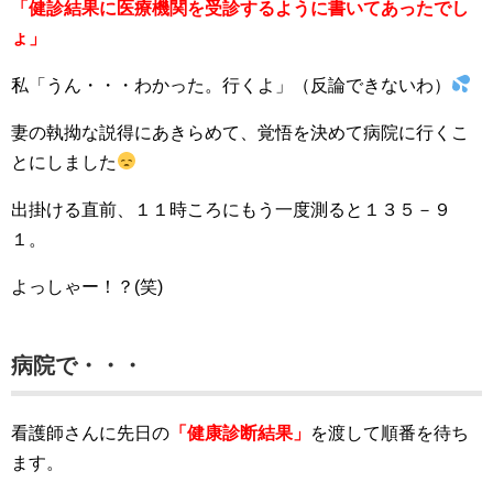
「健診結果に医療機関を受診するように書いてあったでし
ょ」
私「うん・・・わかった。行くよ」（反論できないわ）
妻の執拗な説得にあきらめて、覚悟を決めて病院に行くこ
とにしました
出掛ける直前、１１時ころにもう一度測ると１３５－９
１。
よっしゃー！？(笑)
病院で・・・
看護師さんに先日の
「健康診断結果」
を渡して順番を待ち
ます。