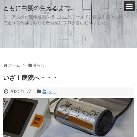
ともに白髪の生えるまで
シニア夫婦が定年退職を機に人生のゴールインを迎えるその日ま
で思う存分楽しもうを合言葉にブログをはじめました。
ホーム
暮らし
いざ！病院へ・・・
2020/11/7
暮らし