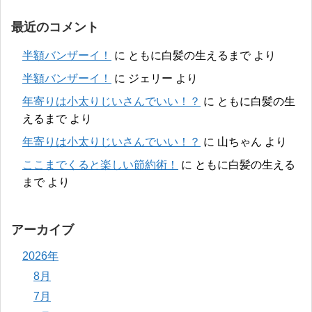
最近のコメント
半額バンザーイ！
に
ともに白髪の生えるまで
より
半額バンザーイ！
に
ジェリー
より
年寄りは小太りじいさんでいい！？
に
ともに白髪の生
えるまで
より
年寄りは小太りじいさんでいい！？
に
山ちゃん
より
ここまでくると楽しい節約術！
に
ともに白髪の生える
まで
より
アーカイブ
2026年
8月
7月