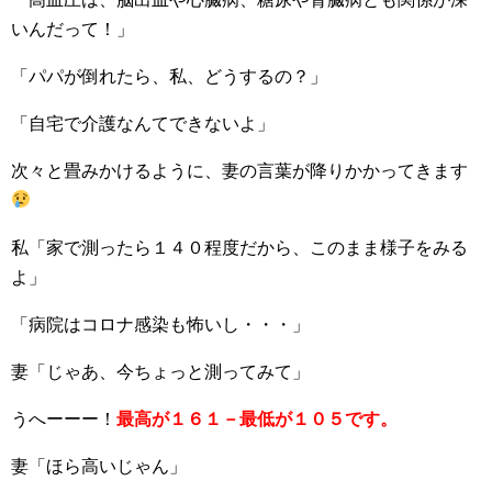
いんだって！」
「パパが倒れたら、私、どうするの？」
「自宅で介護なんてできないよ」
次々と畳みかけるように、妻の言葉が降りかかってきます
私「家で測ったら１４０程度だから、このまま様子をみる
よ」
「病院はコロナ感染も怖いし・・・」
妻「じゃあ、今ちょっと測ってみて」
うへーーー！
最高が１６１－最低が１０５です。
妻「ほら高いじゃん」