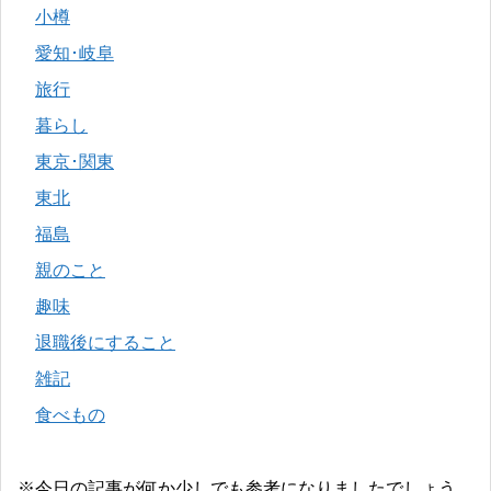
小樽
愛知･岐阜
旅行
暮らし
東京･関東
東北
福島
親のこと
趣味
退職後にすること
雑記
食べもの
※今日の記事が何か少しでも参考になりましたでしょう