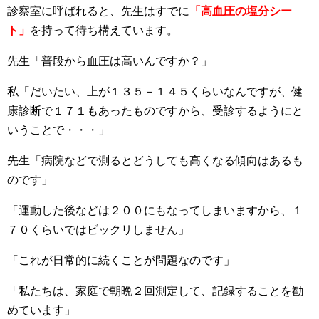
診察室に呼ばれると、先生はすでに
「高血圧の塩分シー
ト」
を持って待ち構えています。
先生「普段から血圧は高いんですか？」
私「だいたい、上が１３５－１４５くらいなんですが、健
康診断で１７１もあったものですから、受診するようにと
いうことで・・・」
先生「病院などで測るとどうしても高くなる傾向はあるも
のです」
「運動した後などは２００にもなってしまいますから、１
７０くらいではビックリしません」
「これが日常的に続くことが問題なのです」
「私たちは、家庭で朝晩２回測定して、記録することを勧
めています」