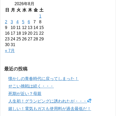
2026年8月
日
月
火
水
木
金
土
1
2
3
4
5
6
7
8
9
10
11
12
13
14
15
16
17
18
19
20
21
22
23
24
25
26
27
28
29
30
31
« 7月
最近の投稿
懐かしの青春時代に戻ってしまった！
せこい挑戦は続く・・・
死期が近い？母親
人生初！グランピングに誘われたが・・・
嬉しい！電気もガスも使用料が過去最低だ！