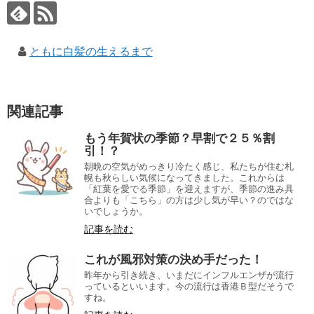
ともに白髪の生えるまで
関連記事
もう年賀状の季節？早割で２５％割
引！？
朝晩の空気がめっきり冷たく感じ、私たちが住む札
幌も秋らしい気候になってきました。これからは
「紅葉を愛でる季節」を迎えますが、季節の進み具
合よりも「こちら」の方は少し気が早い？のではな
いでしょうか。
記事を読む
これが風邪対策の決め手だった！
昨年から引き続き、いまだにインフルエンザが流行
っているといいます。今の流行は香港Ｂ型だそうで
すね。