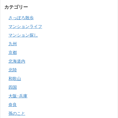
カテゴリー
さっぽろ散歩
マンションライフ
マンション探し
九州
京都
北海道内
北陸
和歌山
四国
大阪･兵庫
奈良
孫のこと