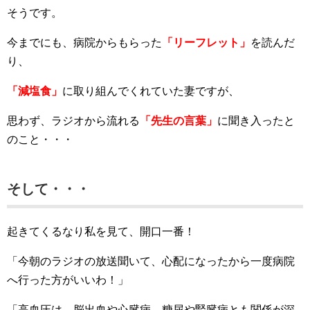
そうです。
今までにも、病院からもらった
「リーフレット」
を読んだ
り、
「減塩食」
に取り組んでくれていた妻ですが、
思わず、ラジオから流れる
「先生の言葉」
に聞き入ったと
のこと・・・
そして・・・
起きてくるなり私を見て、開口一番！
「今朝のラジオの放送聞いて、心配になったから一度病院
へ行った方がいいわ！」
「高血圧は、脳出血や心臓病、糖尿や腎臓病とも関係が深