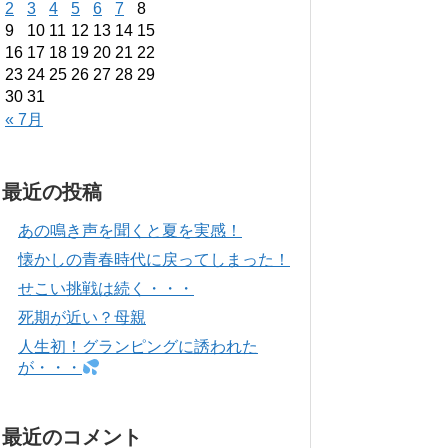
2
3
4
5
6
7
8
9
10
11
12
13
14
15
16
17
18
19
20
21
22
23
24
25
26
27
28
29
30
31
« 7月
最近の投稿
あの鳴き声を聞くと夏を実感！
懐かしの青春時代に戻ってしまった！
せこい挑戦は続く・・・
死期が近い？母親
人生初！グランピングに誘われた
が・・・
最近のコメント