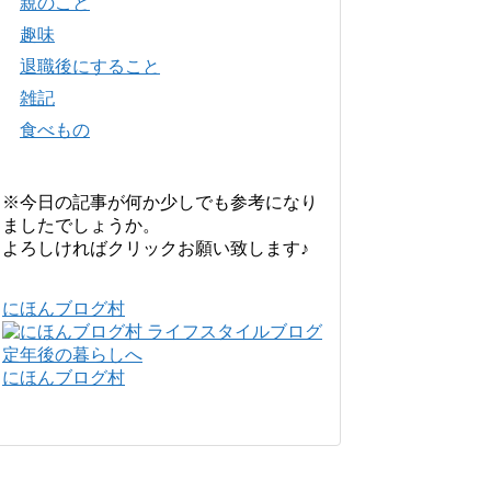
親のこと
趣味
退職後にすること
雑記
食べもの
※今日の記事が何か少しでも参考になり
ましたでしょうか。
よろしければクリックお願い致します♪
にほんブログ村
にほんブログ村