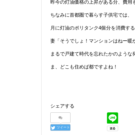
昨今の灯油価格の上昇がある分、費用
ちなみに首都圏で暮らす子供宅では、
月に灯油のポリタンク4個分を消費す
妻「そうでしょ！マンションはねー暖かい
まるで戸建て時代を忘れたかのような
ま、どこも住めば都ですよね！
シェアする
ツイート