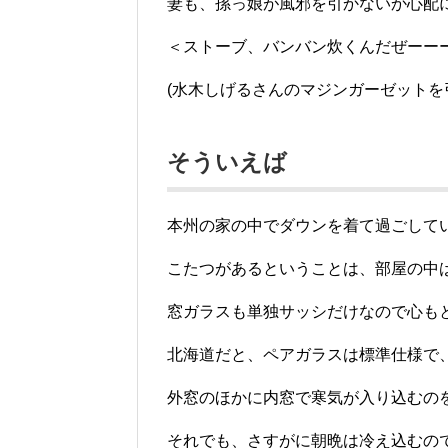
妻も、孫っ娘が風邪を引かないか心配
＜ストーブ、バンバン炊くんだぜーー
(水木しげるさんのマジンガーゼット
そういえば
本州の家の中でダウンを着て過ごして
こたつがあるということは、部屋の中
窓ガラスも単独サッシだけなので心も
北海道だと、ペアガラスは標準仕様で
外窓のほかに内窓で寒気が入り込むの
それでも、さすがに朝晩は冷え込むの