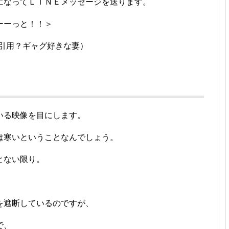
になってＬＩＮＥメッセージを送ります。
ーーっと！！＞
を引用？ギャグ好きな妻）
いる映像を目にします。
は寒いということなんでしょう。
とない限り。
、
を遮断しているのですが、
で、