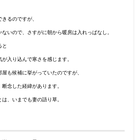
できるのですが、
かないので、さすがに朝から暖房は入れっぱなし。
ると
気が入り込んで寒さを感じます。
部屋も候補に挙がっていたのですが、
、断念した経緯があります。
とは、いまでも妻の語り草。