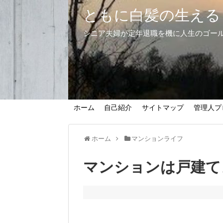
ともに白髪の生える
シニア夫婦が定年退職を機に人生のゴー
ホーム
自己紹介
サイトマップ
管理人プ
ホーム
マンションライフ
マンションは戸建て