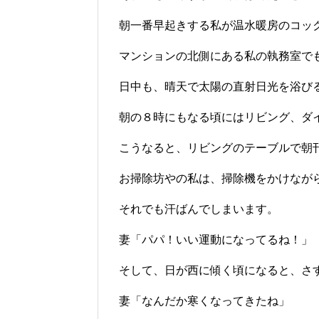
朝一番早起きする私が温水暖房のコッ
マンションの北側にある私の執務室で
日中も、晴天で太陽の直射日光を浴び
朝の８時にもなる頃にはリビング、ダ
こうなると、リビングのテーブルで朝
お掃除坊やの私は、掃除機をかけなが
それでも汗ばんでしまいます。
妻「パパ！いい運動になってるね！」
そして、日が西に傾く頃になると、さ
妻「なんだか寒くなってきたね」