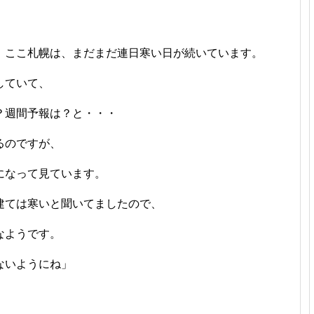
、ここ札幌は、まだまだ連日寒い日が続いています。
していて、
？週間予報は？と・・・
るのですが、
になって見ています。
建ては寒いと聞いてましたので、
なようです。
ないようにね」