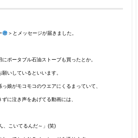
ー
＞とメッセージが届きました。
用にポータブル石油ストーブも買ったとか。
お願いしているといいます。
孫っ娘がモコモコのウエアにくるまっていて、
きずに泣き声をあげてる動画には、
ん、こいてるんだ～」(笑)