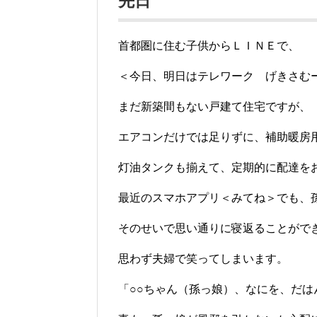
先日
首都圏に住む子供からＬＩＮＥで、
＜今日、明日はテレワーク げきさむ
まだ新築間もない戸建て住宅ですが、
エアコンだけでは足りずに、補助暖房
灯油タンクも揃えて、定期的に配達を
最近のスマホアプリ＜みてね＞でも、
そのせいで思い通りに寝返ることがで
思わず夫婦で笑ってしまいます。
「○○ちゃん（孫っ娘）、なにを、だは