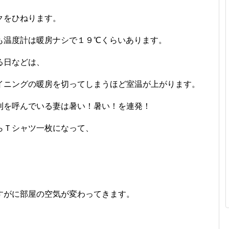
クをひねります。
も温度計は暖房ナシで１９℃くらいあります。
る日などは、
イニングの暖房を切ってしまうほど室温が上がります。
刊を呼んでいる妻は暑い！暑い！を連発！
らＴシャツ一枚になって、
すがに部屋の空気が変わってきます。