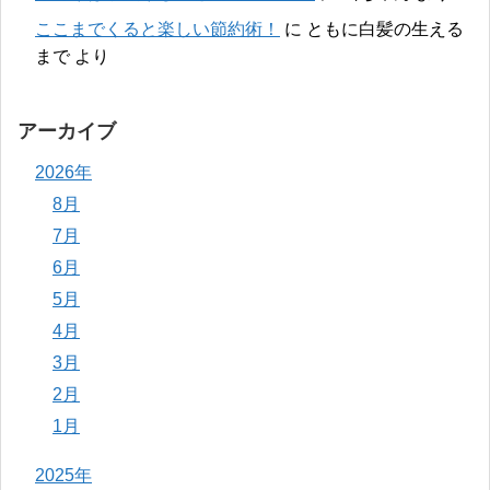
ここまでくると楽しい節約術！
に
ともに白髪の生える
まで
より
アーカイブ
2026年
8月
7月
6月
5月
4月
3月
2月
1月
2025年