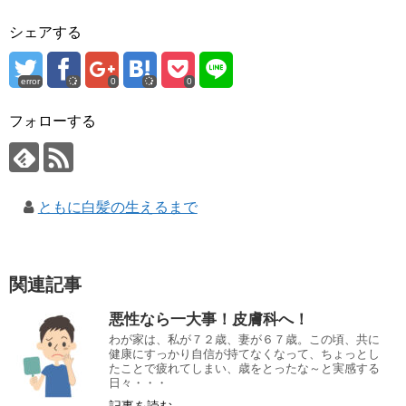
シェアする
error
0
0
フォローする
ともに白髪の生えるまで
関連記事
悪性なら一大事！皮膚科へ！
わが家は、私が７２歳、妻が６７歳。この頃、共に
健康にすっかり自信が持てなくなって、ちょっとし
たことで疲れてしまい、歳をとったな～と実感する
日々・・・
記事を読む