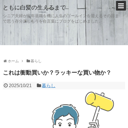
ともに白髪の生えるまで
シニア夫婦が定年退職を機に人生のゴールインを迎えるその日ま
で思う存分楽しもうを合言葉にブログをはじめました。
ホーム
暮らし
これは衝動買いか？ラッキーな買い物か？
2025/10/21
暮らし