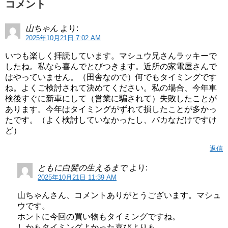
コメント
山ちゃん
より:
2025年10月21日 7:02 AM
いつも楽しく拝読しています。マシュウ兄さんラッキーで
したね。私なら喜んでとびつきます。近所の家電屋さんで
はやっていません。（田舎なので）何でもタイミングです
ね。よくご検討されて決めてください。私の場合、今年車
検後すぐに新車にして（営業に騙されて）失敗したことが
あります。今年はタイミングがずれて損したことが多かっ
たです。（よく検討していなかったし、バカなだけですけ
ど）
返信
ともに白髪の生えるまで
より:
2025年10月21日 11:39 AM
山ちゃんさん、コメントありがとうございます。マシュ
ウです。
ホントに今回の買い物もタイミングですね。
しかもタイミングよかった喜びよりも、