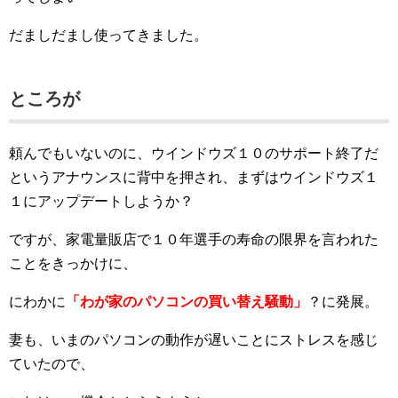
だましだまし使ってきました。
ところが
頼んでもいないのに、ウインドウズ１０のサポート終了だ
というアナウンスに背中を押され、まずはウインドウズ１
１にアップデートしようか？
ですが、家電量販店で１０年選手の寿命の限界を言われた
ことをきっかけに、
にわかに
「わが家のパソコンの買い替え騒動」
？に発展。
妻も、いまのパソコンの動作が遅いことにストレスを感じ
ていたので、