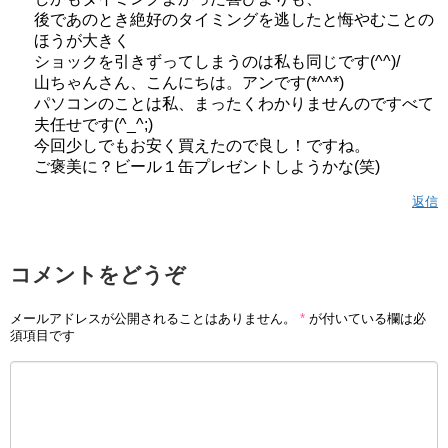
後であのとき絶好のタイミングを逃したと悔やむことの
ほうが大きく
ショックを引きずってしまうのは私も同じです(^^)/
山ちゃんさん、こんにちは。アンです(*^^*)
パソコンのことは私、まったくわかりませんのですべて
夫任せです(^_^;)
今回少しでもお安く買えたので良し！ですね。
ご褒美に？ビール１缶プレゼントしようかな(笑)
返信
コメントをどうぞ
メールアドレスが公開されることはありません。
*
が付いている欄は必
須項目です