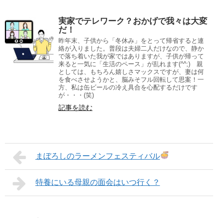
実家でテレワーク？おかげで我々は大変
だ！
昨年末、子供から「冬休み」をとって帰省すると連
絡が入りました。普段は夫婦二人だけなので、静か
で落ち着いた我が家ではありますが、子供が帰って
来ると一気に「生活のペース」が乱れます(^^;) 親
としては、もちろん嬉しさマックスですが、妻は何
を食べさせようかと、脳みそフル回転して思案！一
方、私は缶ビールの冷え具合を心配するだけです
が・・・(笑)
記事を読む
まぼろしのラーメンフェスティバル
特養にいる母親の面会はいつ行く？