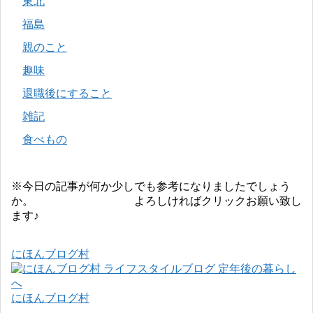
東北
福島
親のこと
趣味
退職後にすること
雑記
食べもの
※今日の記事が何か少しでも参考になりましたでしょう
か。 よろしければクリックお願い致し
ます♪
にほんブログ村
にほんブログ村