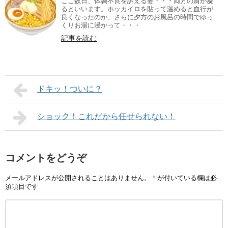
ここ数日、体調不良を訴える妻・・・両方の肩が凝
るといいます。ホッカイロを貼って温めると血行が
良くなったのか、さらに夕方のお風呂の時間でゆっ
くりお湯に浸かって・・・
記事を読む
ドキッ！ついに？
ショック！これだから任せられない！
コメントをどうぞ
メールアドレスが公開されることはありません。
*
が付いている欄は必
須項目です