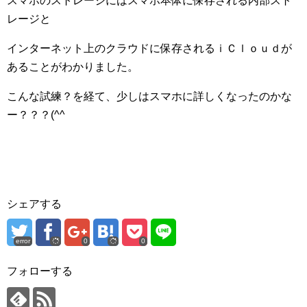
スマホのストレージにはスマホ本体に保存される内部スト
レージと
インターネット上のクラウドに保存されるｉＣｌｏｕｄが
あることがわかりました。
こんな試練？を経て、少しはスマホに詳しくなったのかな
ー？？？(^^ゞ
シェアする
error
0
0
フォローする