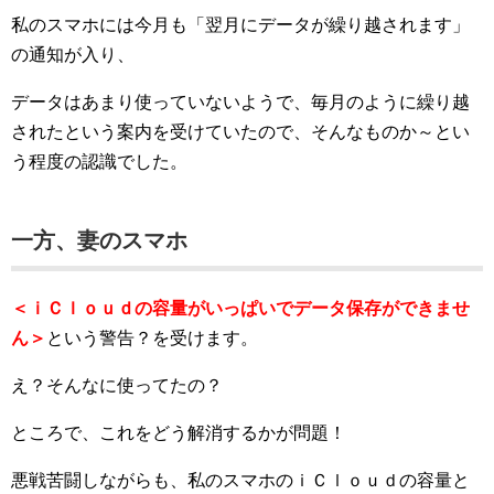
私のスマホには今月も「翌月にデータが繰り越されます」
の通知が入り、
データはあまり使っていないようで、毎月のように繰り越
されたという案内を受けていたので、そんなものか～とい
う程度の認識でした。
一方、妻のスマホ
＜ｉＣｌｏｕｄの容量がいっぱいでデータ保存ができませ
ん＞
という警告？を受けます。
え？そんなに使ってたの？
ところで、これをどう解消するかが問題！
悪戦苦闘しながらも、私のスマホのｉＣｌｏｕｄの容量と