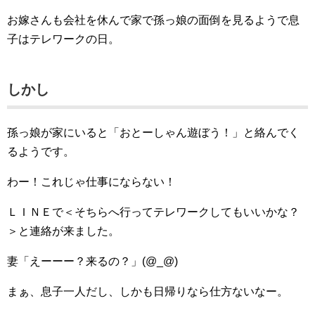
お嫁さんも会社を休んで家で孫っ娘の面倒を見るようで息
子はテレワークの日。
しかし
孫っ娘が家にいると「おとーしゃん遊ぼう！」と絡んでく
るようです。
わー！これじゃ仕事にならない！
ＬＩＮＥで＜そちらへ行ってテレワークしてもいいかな？
＞と連絡が来ました。
妻「えーーー？来るの？」(@_@)
まぁ、息子一人だし、しかも日帰りなら仕方ないなー。