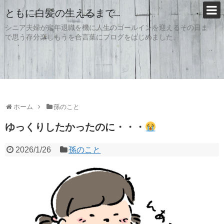
ともに白髪の生えるまで
シニア夫婦が定年退職を機に人生のゴールインを迎えるその日ま
で思う存分楽しもうを合言葉にブログをはじめました。
ホーム
孫のこと
ゆっくりしたかったのに・・・
2026/1/26
孫のこと