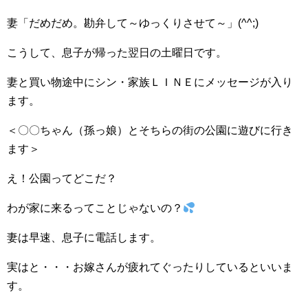
妻「だめだめ。勘弁して～ゆっくりさせて～」(^^;)
こうして、息子が帰った翌日の土曜日です。
妻と買い物途中にシン・家族ＬＩＮＥにメッセージが入り
ます。
＜〇〇ちゃん（孫っ娘）とそちらの街の公園に遊びに行き
ます＞
え！公園ってどこだ？
わが家に来るってことじゃないの？
妻は早速、息子に電話します。
実はと・・・お嫁さんが疲れてぐったりしているといいま
す。