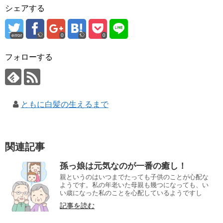
シェアする
error
0
0
フォローする
ともに白髪の生えるまで
関連記事
孫っ娘は元気なのが一番の癒し！
親というのはいつまでたっても子供のことが心配な
ようです。私の年老いた母親も幾つになっても、い
い歳になった私のことを心配しているようですし
記事を読む