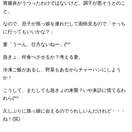
胃腸炎がうつったわけではないけど、調子が悪そうとのこ
と。
なので、息子が孫っ娘を連れだして面倒見るので「そっち
に行ってもいいかな？」
妻「うーん、仕方ないねー」(^^ゞ
急きょ、何食べさせるか？考える妻。
冷凍ご飯があるし、野菜もあるからチャーハンにしよう
か！
こうして、またしても急きょの来襲？いや来訪に慌てるわ
れら(^^ゞ
久しぶりに孫っ娘に会えるのでうれしいんだけれど・・・
ね！(笑)